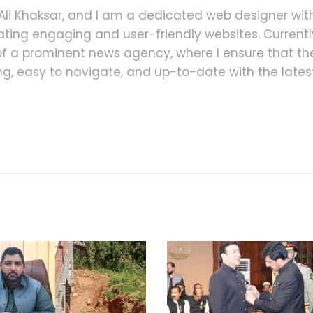
i Khaksar, and I am a dedicated web designer wit
ating engaging and user-friendly websites. Currently
 a prominent news agency, where I ensure that th
ling, easy to navigate, and up-to-date with the lates