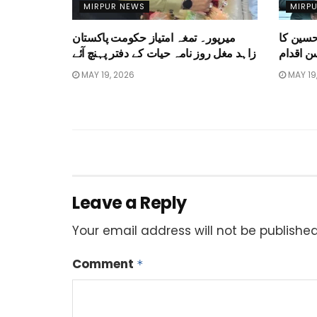
MIRPUR NEWS
MIRP
سین کا
میرپور۔ تمغہ امتیاز حکومت پاکستان
ن اقدام
زاہد مغل روز نامہ حیات کے دفتر پہنچ آئے
MAY 19, 2026
MAY 19
Leave a Reply
Your email address will not be published
Comment
*