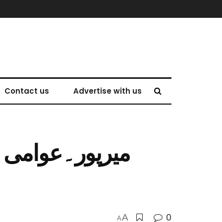
Contact us
Advertise with us
میرپور۔عوامی ،
0
A
A