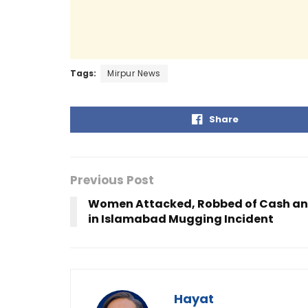
Tags:
Mirpur News
Share
Previous Post
Women Attacked, Robbed of Cash an
in Islamabad Mugging Incident
Hayat