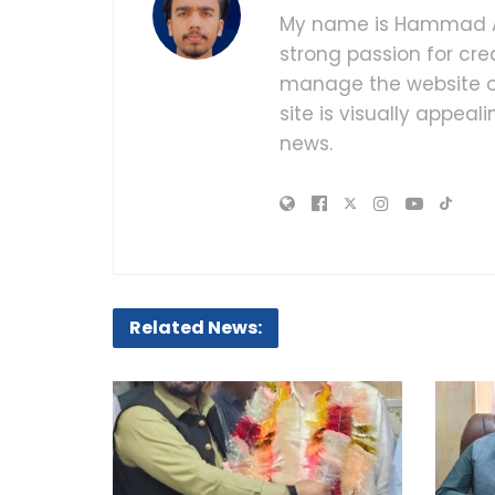
My name is Hammad Al
strong passion for cre
manage the website of
site is visually appea
news.
Related News: