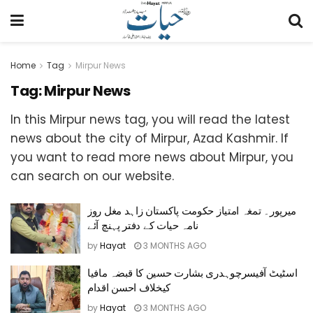
Home
Tag
Mirpur News
Tag:
Mirpur News
In this Mirpur news tag, you will read the latest
news about the city of Mirpur, Azad Kashmir. If
you want to read more news about Mirpur, you
can search on our website.
میرپور۔ تمغہ امتیاز حکومت پاکستان زاہد مغل روز
نامہ حیات کے دفتر پہنچ آئے
by
Hayat
3 MONTHS AGO
اسٹیٹ آفیسرچوہدری بشارت حسین کا قبضہ مافیا
کیخلاف احسن اقدام
by
Hayat
3 MONTHS AGO